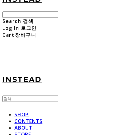
Search
검색
Log In
로그인
Cart
장바구니
INSTEAD
SHOP
CONTENTS
ABOUT
STORE