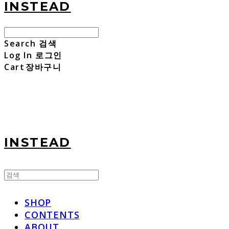
INSTEAD
Search
검색
Log In
로그인
Cart
장바구니
INSTEAD
SHOP
CONTENTS
ABOUT