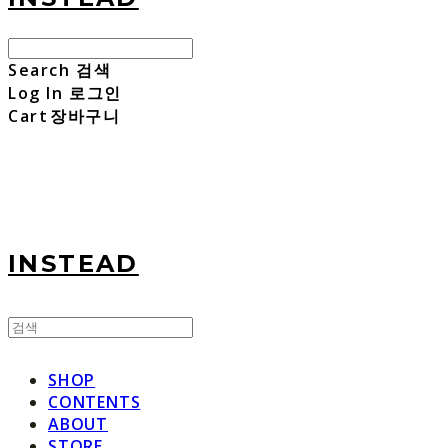
Search
검색
Log In
로그인
Cart
장바구니
INSTEAD
SHOP
CONTENTS
ABOUT
STORE