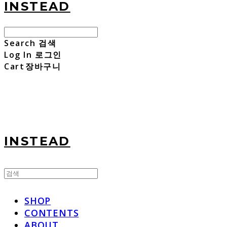
INSTEAD
Search
검색
Log In
로그인
Cart
장바구니
INSTEAD
SHOP
CONTENTS
ABOUT