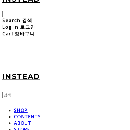
Search
검색
Log In
로그인
Cart
장바구니
INSTEAD
SHOP
CONTENTS
ABOUT
STORE