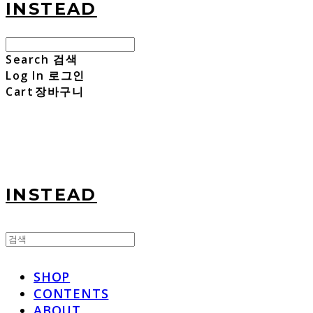
INSTEAD
Search
검색
Log In
로그인
Cart
장바구니
INSTEAD
SHOP
CONTENTS
ABOUT