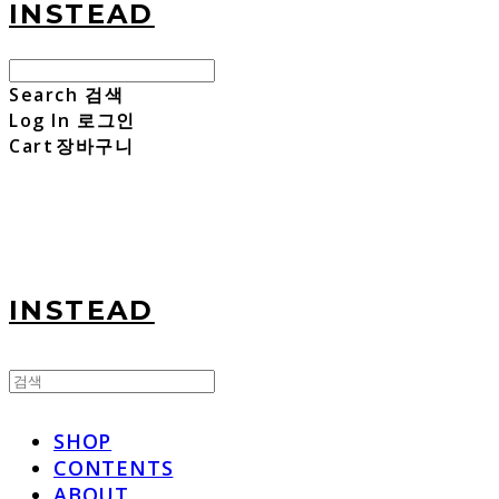
INSTEAD
Search
검색
Log In
로그인
Cart
장바구니
INSTEAD
SHOP
CONTENTS
ABOUT