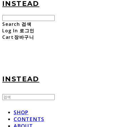
INSTEAD
Search
검색
Log In
로그인
Cart
장바구니
INSTEAD
SHOP
CONTENTS
ABOUT