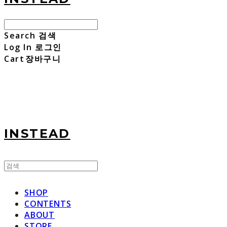
Search
검색
Log In
로그인
Cart
장바구니
INSTEAD
SHOP
CONTENTS
ABOUT
STORE