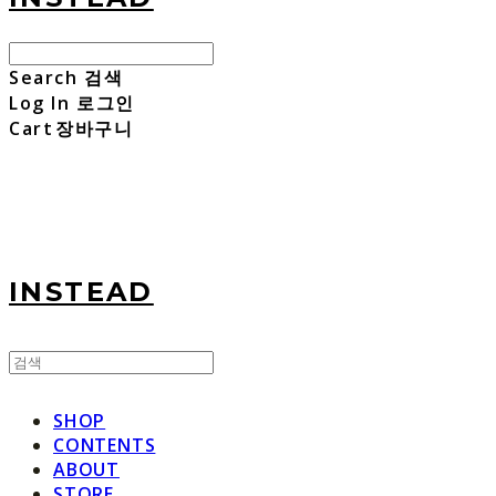
Search
검색
Log In
로그인
Cart
장바구니
INSTEAD
SHOP
CONTENTS
ABOUT
STORE