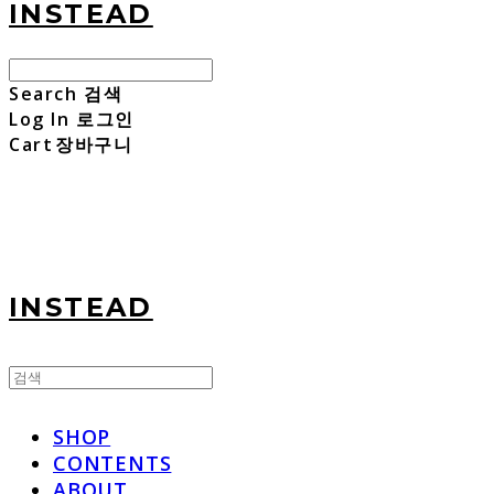
INSTEAD
Search
검색
Log In
로그인
Cart
장바구니
INSTEAD
SHOP
CONTENTS
ABOUT