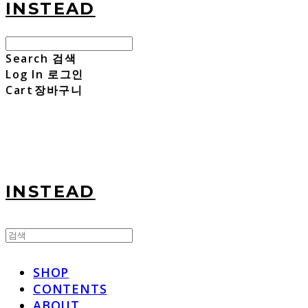
INSTEAD
Search
검색
Log In
로그인
Cart
장바구니
INSTEAD
SHOP
CONTENTS
ABOUT