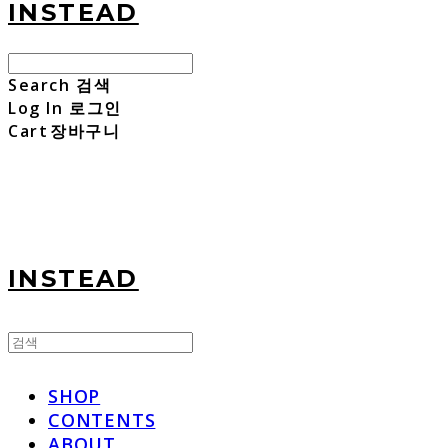
INSTEAD
Search
검색
Log In
로그인
Cart
장바구니
INSTEAD
SHOP
CONTENTS
ABOUT