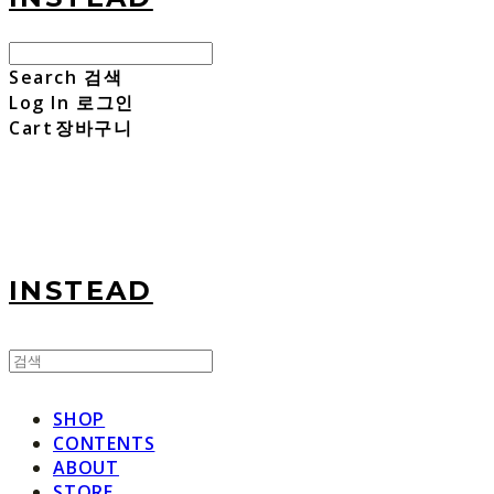
Search
검색
Log In
로그인
Cart
장바구니
INSTEAD
SHOP
CONTENTS
ABOUT
STORE