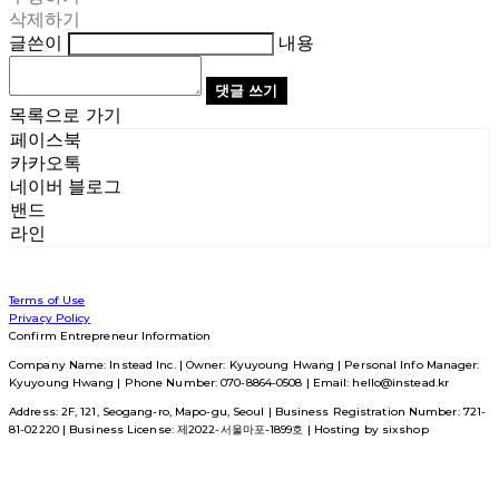
삭제하기
글쓴이
내용
댓글 쓰기
목록으로 가기
페이스북
카카오톡
네이버 블로그
밴드
라인
Terms of Use
Privacy Policy
Confirm Entrepreneur Information
Company Name: Instead Inc. | Owner: Kyuyoung Hwang | Personal Info Manager:
Kyuyoung Hwang | Phone Number: 070-8864-0508 | Email: hello@instead.kr
Address: 2F, 121, Seogang-ro, Mapo-gu, Seoul | Business Registration Number:
721-
81-02220
| Business License:
제2022-서울마포-1899호
| Hosting by sixshop