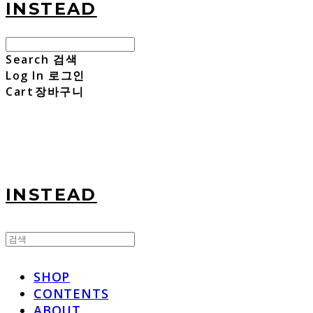
INSTEAD
Search
검색
Log In
로그인
Cart
장바구니
INSTEAD
SHOP
CONTENTS
ABOUT