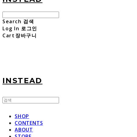
Search
검색
Log In
로그인
Cart
장바구니
INSTEAD
SHOP
CONTENTS
ABOUT
STORE