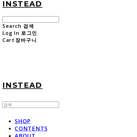
INSTEAD
Search
검색
Log In
로그인
Cart
장바구니
INSTEAD
SHOP
CONTENTS
ABOUT