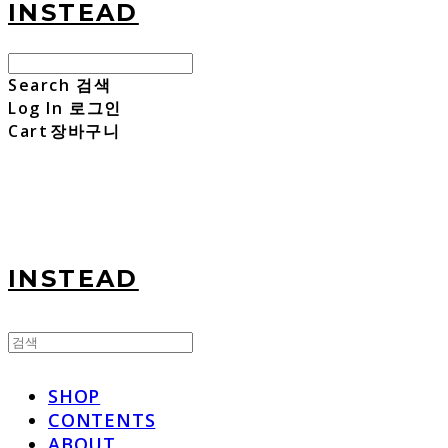
INSTEAD
Search
검색
Log In
로그인
Cart
장바구니
INSTEAD
SHOP
CONTENTS
ABOUT