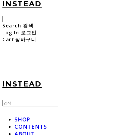
INSTEAD
Search
검색
Log In
로그인
Cart
장바구니
INSTEAD
SHOP
CONTENTS
ABOUT