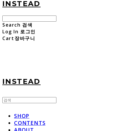
INSTEAD
Search
검색
Log In
로그인
Cart
장바구니
INSTEAD
SHOP
CONTENTS
ABOUT