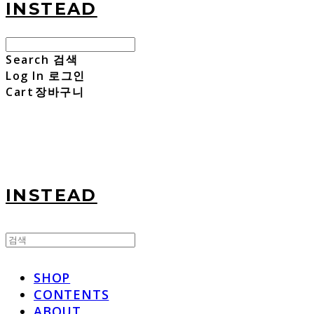
INSTEAD
Search
검색
Log In
로그인
Cart
장바구니
INSTEAD
SHOP
CONTENTS
ABOUT