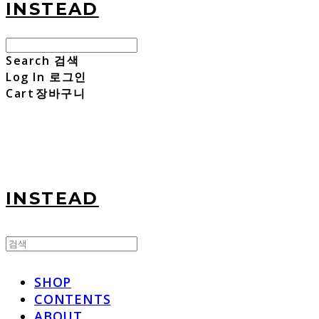
INSTEAD
Search
검색
Log In
로그인
Cart
장바구니
INSTEAD
SHOP
CONTENTS
ABOUT