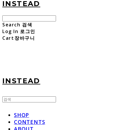
INSTEAD
Search
검색
Log In
로그인
Cart
장바구니
INSTEAD
SHOP
CONTENTS
ABOUT