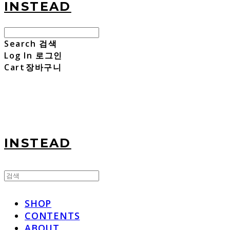
INSTEAD
Search
검색
Log In
로그인
Cart
장바구니
INSTEAD
SHOP
CONTENTS
ABOUT