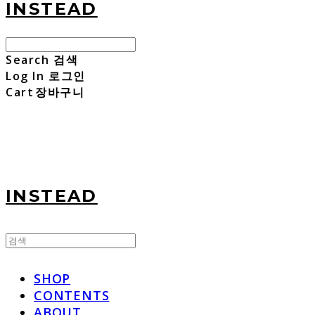
INSTEAD
Search
검색
Log In
로그인
Cart
장바구니
INSTEAD
SHOP
CONTENTS
ABOUT