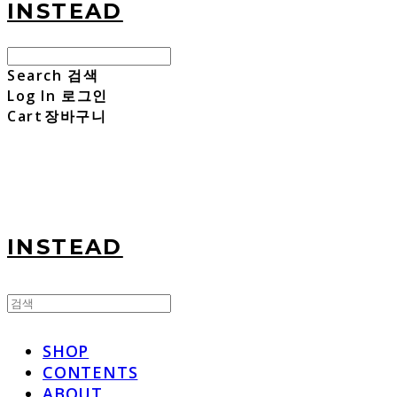
INSTEAD
Search
검색
Log In
로그인
Cart
장바구니
INSTEAD
SHOP
CONTENTS
ABOUT